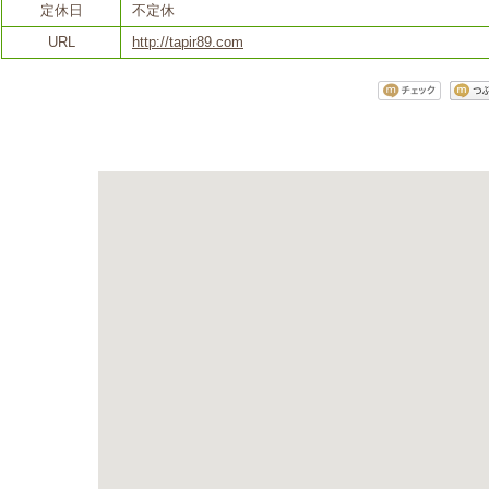
定休日
不定休
URL
http://tapir89.com
アクセス