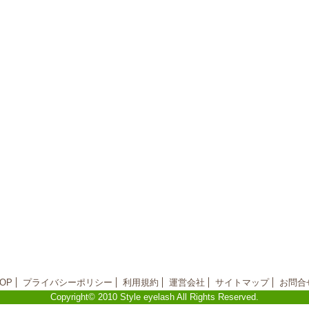
OP
プライバシーポリシー
利用規約
運営会社
サイトマップ
お問合
Copyright© 2010 Style eyelash All Rights Reserved.