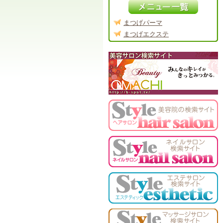
まつげパーマ
まつげエクステ