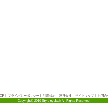
OP
プライバシーポリシー
利用規約
運営会社
サイトマップ
お問合
Copyright© 2010 Style eyelash All Rights Reserved.