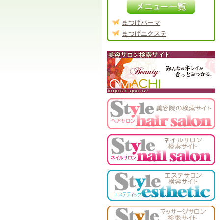
まつげパーマ
まつげエクステ