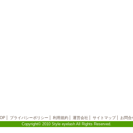
OP
プライバシーポリシー
利用規約
運営会社
サイトマップ
お問合
Copyright© 2010 Style eyelash All Rights Reserved.