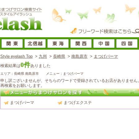
Style eyelash Top
>
九州
>
長崎県
>
南島原市
>
まつげパーマ
0件
検索結果は
ありました
エリア：長崎県 南島原市
メニュー：まつげパーマ
申し訳ございませんが、そちらのワードで登録されているお店がありません
再検索をお願いします。
まつげパーマ
まつげエクステ