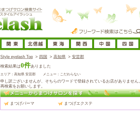
Style eyelash Top
>
四国
>
高知県
>
安芸郡
0件
検索結果は
ありました
エリア：高知県 安芸郡
メニュー：こだわらない
申し訳ございませんが、そちらのワードで登録されているお店がありません
再検索をお願いします。
まつげパーマ
まつげエクステ