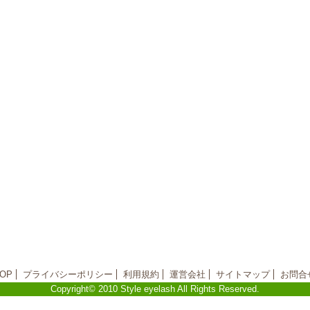
OP
プライバシーポリシー
利用規約
運営会社
サイトマップ
お問合
Copyright© 2010 Style eyelash All Rights Reserved.