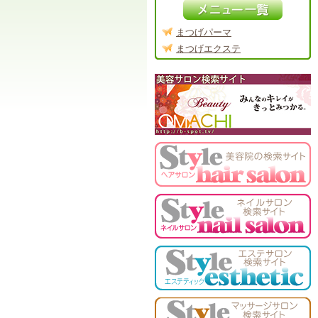
まつげパーマ
まつげエクステ