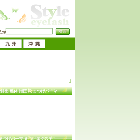
1
排出 整体 指圧 靴 まつげパーマ
 まつげパーマ まつげエクステ