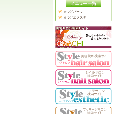
まつげパーマ
まつげエクステ