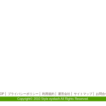
OP
プライバシーポリシー
利用規約
運営会社
サイトマップ
お問合
Copyright© 2010 Style eyelash All Rights Reserved.