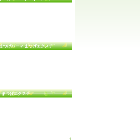
 まつげパーマ まつげエクステ
マ まつげエクステ
1